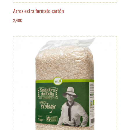
Arroz extra formato cartón
2,48
€