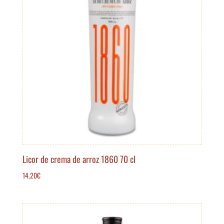
Licor de crema de arroz 1860 70 cl
14,20
€