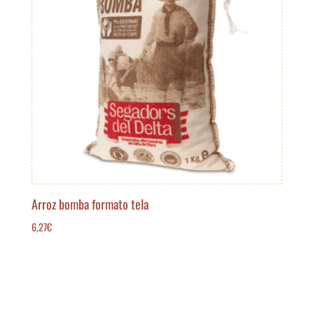
Arroz bomba formato tela
6,27
€