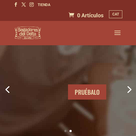
TIENDA
CAT
0 Artículos
PRUÉBALO