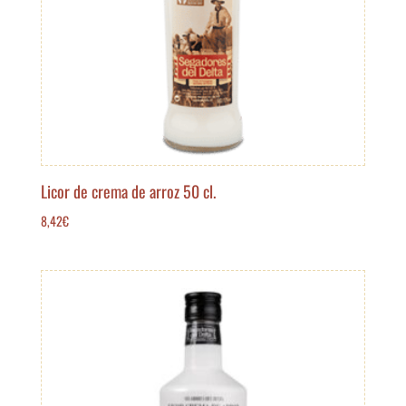
Licor de crema de arroz 50 cl.
8,42
€