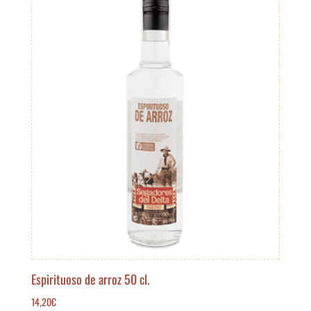
Espirituoso de arroz 50 cl.
14,20
€