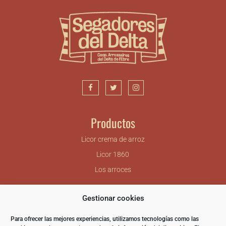
Productos
Licor crema de arroz
Licor 1860
Los arroces
Gestionar cookies
Nomen Foods SL.
Carretera de Camarles – Deltebre, km 6.5
Para ofrecer las mejores experiencias, utilizamos tecnologías como las