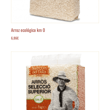
Arroz ecológico km 0
6,86
€