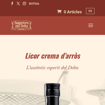
BOTIGA
ES
0 Articles
Licor crema d’arròs
L’autèntic esperit del Delta