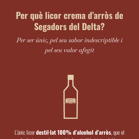
Per què licor crema d’arròs de
Segadors del Delta?
Per ser únic, pel seu sabor indescriptible i
pel seu valor afegit
L’únic licor
destil·lat 100% d’alcohol d’arròs
, que el