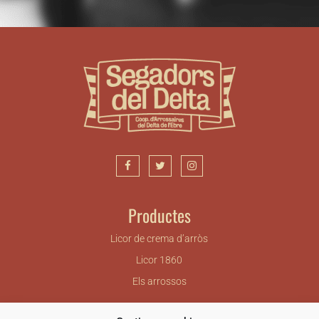
Productes
Licor de crema d’arròs
Licor 1860
Els arrossos