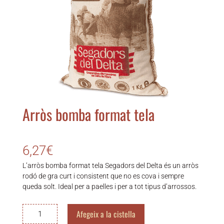
Arròs bomba format tela
6,27
€
L’arròs bomba format tela Segadors del Delta és un arròs
rodó de gra curt i consistent que no es cova i sempre
queda solt. Ideal per a paelles i per a tot tipus d’arrossos.
quantitat
Afegeix a la cistella
de