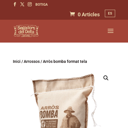
BOTIGA
ES
0 Articles
Inici
/
Arrossos
/ Arròs bomba format tela