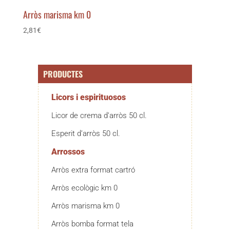
Arròs marisma km 0
2,81
€
PRODUCTES
Licors i espirituosos
Licor de crema d’arròs 50 cl.
Esperit d’arròs 50 cl.
Arrossos
Arròs extra format cartró
Arròs ecològic km 0
Arròs marisma km 0
Arròs bomba format tela