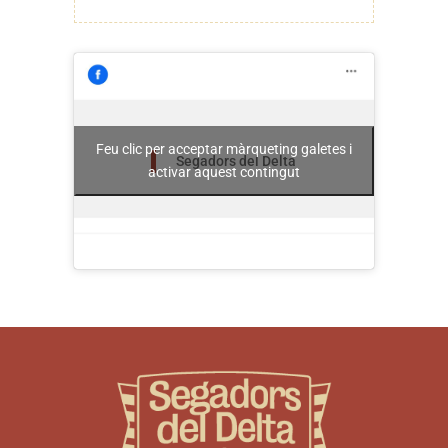
Feu clic per acceptar màrqueting galetes i
Segadors del Delta
activar aquest contingut