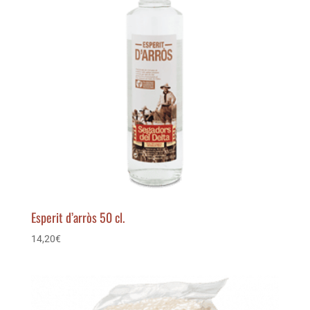
Esperit d’arròs 50 cl.
14,20
€