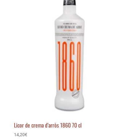
Licor de crema d’arròs 1860 70 cl
14,20
€