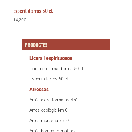
Esperit d’arròs 50 cl.
14,20
€
PRODUCTES
Licors i espirituosos
Licor de crema d’arròs 50 cl.
Esperit d’arròs 50 cl.
Arrossos
Arròs extra format cartró
Arròs ecològic km 0
Arròs marisma km 0
Arròs bomba format tela