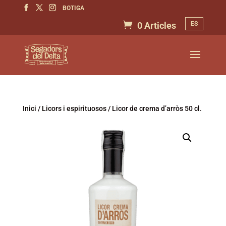
BOTIGA
ES
0 Articles
Inici
/
Licors i espirituosos
/ Licor de crema d’arròs 50 cl.