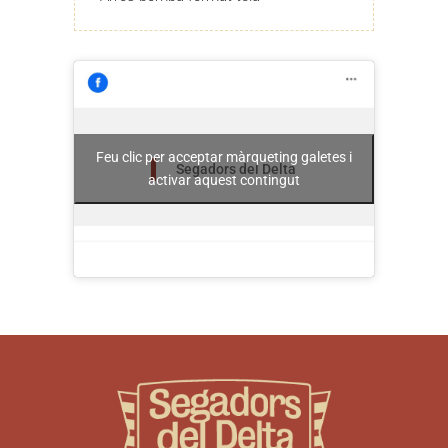
Feu clic per acceptar màrqueting galetes i
Segadors del Delta
activar aquest contingut